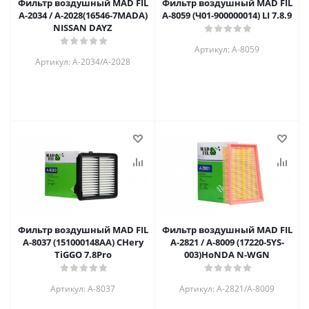
Фильтр воздушный MAD FIL
Фильтр воздушный MAD FIL
A-2034 / A-2028(16546-7MADA)
A-8059 (Ч01-900000014) LI 7.8.9
NISSAN DAYZ
Артикул: A-8059
Артикул: A-2034/A-2028
Фильтр воздушный MAD FIL
Фильтр воздушный MAD FIL
A-8037 (151000148AA) CHery
A-2821 / A-8009 (17220-5YS-
TiGGO 7.8Pro
003)HoNDA N-WGN
Артикул: A-8037
Артикул: A-2821/A-8009