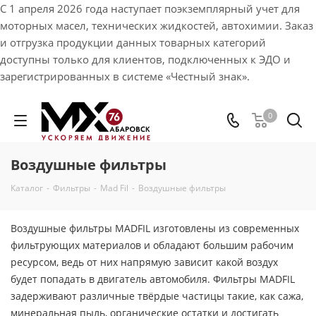
С 1 апреля 2026 года наступает поэкземплярный учет для
моторных масел, технических жидкостей, автохимии. Заказ
и отгрузка продукции данных товарных категорий
доступны только для клиентов, подключенных к ЭДО и
зарегистрированных в системе «Честный знак».
0
Воздушные фильтры
Каталог
-
Фильтры
-
Mad Fil
-
Воздушные фильтры
Воздушные фильтры MADFIL изготовлены из современных
фильтрующих материалов и обладают большим рабочим
ресурсом, ведь от них напрямую зависит какой воздух
будет попадать в двигатель автомобиля. Фильтры MADFIL
задерживают различные твёрдые частицы такие, как сажа,
минеральная пыль, органические остатки и достигать