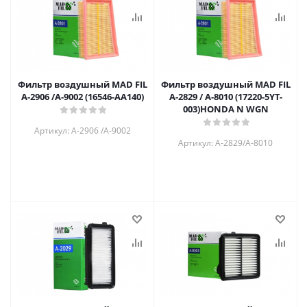
Фильтр воздушный MAD FIL
Фильтр воздушный MAD FIL
A-2906 /А-9002 (16546-AA140)
A-2829 / A-8010 (17220-5YT-
003)HONDA N WGN
Артикул: A-2906 /А-9002
Артикул: A-2829/A-8010