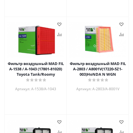
Фильтр воздушный MAD FIL
Фильтр воздушный MAD FIL
A-1538 / A-1043 (17801-81020)
A-2803 / A8001V(17220-5Z1-
Toyota Tank/Roomy
003)HoNDA N WGN
Артикул: A-1538/A-1043
Артикул: A-2803/A-8001V