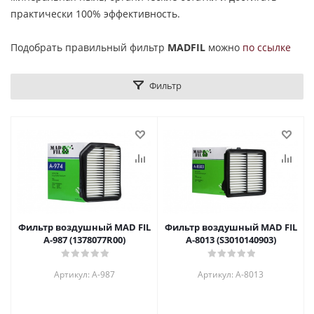
практически 100% эффективность.
Подобрать правильный фильтр
MADFIL
можно
по ссылке
Фильтр
Фильтр воздушный MAD FIL
Фильтр воздушный MAD FIL
A-987 (1378077R00)
A-8013 (S3010140903)
Артикул: A-987
Артикул: A-8013