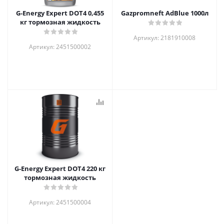
G-Energy Expert DOT4 0,455
Gazpromneft AdBlue 1000л
кг тормозная жидкость
Артикул: 2181910008
Артикул: 2451500002
G-Energy Expert DOT4 220 кг
тормозная жидкость
Артикул: 2451500004