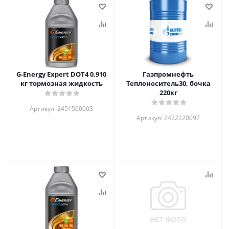
G-Energy Expert DOT4 0,910
Газпромнефть
кг тормозная жидкость
Теплоноситель30, бочка
220кг
Артикул: 2451500003
Артикул: 2422220097