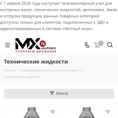
С 1 апреля 2026 года наступает поэкземплярный учет для
моторных масел, технических жидкостей, автохимии. Заказ
и отгрузка продукции данных товарных категорий
доступны только для клиентов, подключенных к ЭДО и
зарегистрированных в системе «Честный знак».
0
Технические жидкости
Каталог
-
Охлаждающие и технические жидкости
-
Технические жидкости
Фильтр