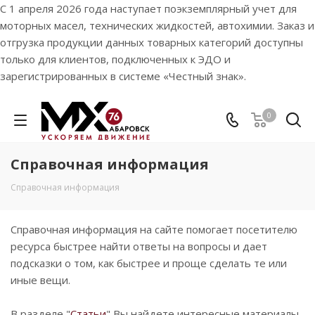
С 1 апреля 2026 года наступает поэкземплярный учет для
моторных масел, технических жидкостей, автохимии. Заказ и
отгрузка продукции данных товарных категорий доступны
только для клиентов, подключенных к ЭДО и
зарегистрированных в системе «Честный знак».
0
Справочная информация
Справочная информация
Справочная информация на сайте помогает посетителю
ресурса быстрее найти ответы на вопросы и дает
подсказки о том, как быстрее и проще сделать те или
иные вещи.
В разделе "
Статьи
" Вы найдете интересные материалы