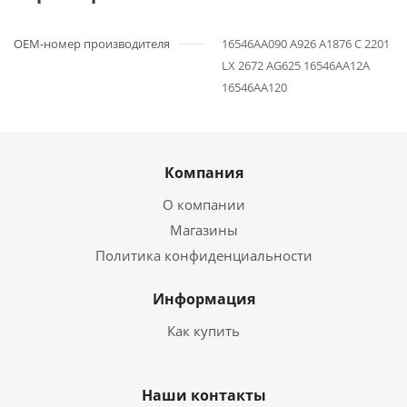
OEM-номер производителя
16546AA090 A926 A1876 C 2201
LX 2672 AG625 16546AA12A
16546AA120
Компания
О компании
Магазины
Политика конфиденциальности
Информация
Как купить
Наши контакты