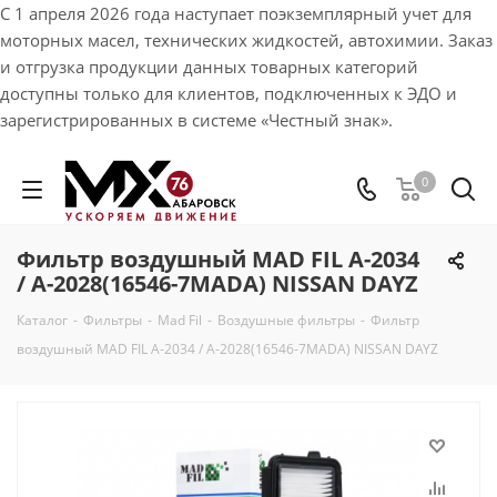
С 1 апреля 2026 года наступает поэкземплярный учет для
моторных масел, технических жидкостей, автохимии. Заказ
и отгрузка продукции данных товарных категорий
доступны только для клиентов, подключенных к ЭДО и
зарегистрированных в системе «Честный знак».
0
Фильтр воздушный MAD FIL A-2034
/ A-2028(16546-7MADA) NISSAN DAYZ
Каталог
-
Фильтры
-
Mad Fil
-
Воздушные фильтры
-
Фильтр
воздушный MAD FIL A-2034 / A-2028(16546-7MADA) NISSAN DAYZ