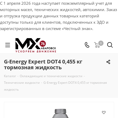
С 1 апреля 2026 года наступает поэкземплярный учет для
моторных масел, технических жидкостей, автохимии. Заказ
и отгрузка продукции данных товарных категорий
доступны только для клиентов, подключенных к ЭДО и
зарегистрированных в системе «Честный знак».
0
G-Energy Expert DOT4 0,455 кг
тормозная жидкость
Каталог
-
Охлаждающие и технические жидкости
-
Технические жидкости
-
G-Energy Expert DOT4 0,455 кг тормозная
жидкость