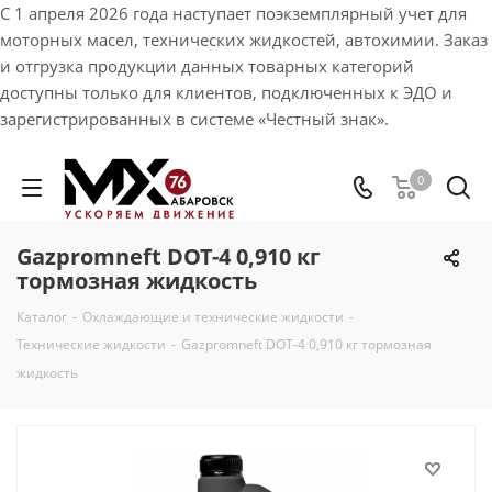
С 1 апреля 2026 года наступает поэкземплярный учет для
моторных масел, технических жидкостей, автохимии. Заказ
и отгрузка продукции данных товарных категорий
доступны только для клиентов, подключенных к ЭДО и
зарегистрированных в системе «Честный знак».
0
Gazpromneft DOT-4 0,910 кг
тормозная жидкость
Каталог
-
Охлаждающие и технические жидкости
-
Технические жидкости
-
Gazpromneft DOT-4 0,910 кг тормозная
жидкость