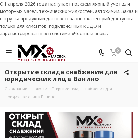
С 1 апреля 2026 года наступает поэкземплярный учет для
моторных масел, технических жидкостей, автохимии. Заказ и
отгрузка продукции данных товарных категорий доступны
только для клиентов, подключенных к ЭДО и
зарегистрированных в системе «Честный знак».
0
Открытие склада снабжения для
юридических лиц в Ванино
О компании
-
Новости
-
Открытие склада снабжения для
юридических лиц в Ванино