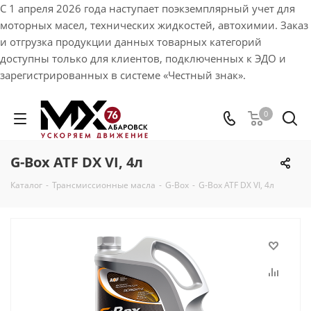
С 1 апреля 2026 года наступает поэкземплярный учет для
моторных масел, технических жидкостей, автохимии. Заказ
и отгрузка продукции данных товарных категорий
доступны только для клиентов, подключенных к ЭДО и
зарегистрированных в системе «Честный знак».
0
G-Box ATF DX VI, 4л
Каталог
-
Трансмиссионные масла
-
G-Box
-
G-Box ATF DX VI, 4л