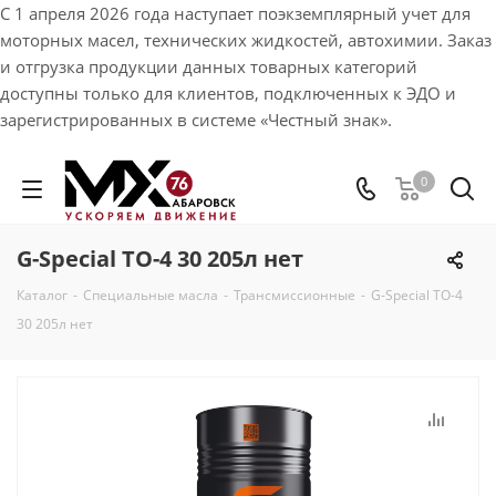
С 1 апреля 2026 года наступает поэкземплярный учет для
моторных масел, технических жидкостей, автохимии. Заказ
и отгрузка продукции данных товарных категорий
доступны только для клиентов, подключенных к ЭДО и
зарегистрированных в системе «Честный знак».
0
G-Special TO-4 30 205л нет
Каталог
-
Специальные масла
-
Трансмиссионные
-
G-Special TO-4
30 205л нет