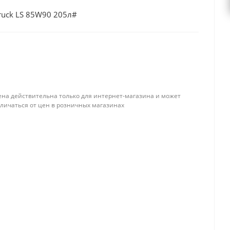
ruck LS 85W90 205л#
ена действительна только для интернет-магазина и может
тличаться от цен в розничных магазинах