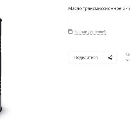
Масло трансмиссионное G-T
Нашли дешевле?
Ц
Поделиться
о