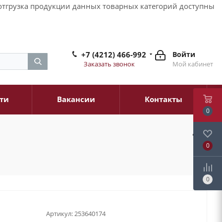
и отгрузка продукции данных товарных категорий доступны
+7 (4212) 466-992
Войти
Заказать звонок
Мой кабинет
ти
Вакансии
Контакты
0
0
0
Артикул:
253640174