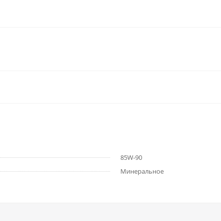
85W-90
Минеральное