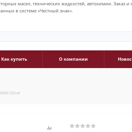
моторных масел, технических жидкостей, автохимии. Заказ 
анных в системе «Честный знак».
Как купить
О компании
Новос
85W90 205л#