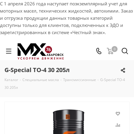
С 1 апреля 2026 года наступает поэкземплярный учет для
моторных масел, технических жидкостей, автохимии. Заказ
и отгрузка продукции данных товарных категорий
доступны только для клиентов, подключенных к ЭДО и
зарегистрированных в системе «Честный знак».
0
G-Special TO-4 30 205л
Каталог
-
Специальные масла
-
Трансмиссионные
-
G-Special TO-4
30 205л