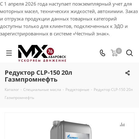
С 1 апреля 2026 года наступает поэкземплярный учет для
моторных масел, технических жидкостей, автохимии. Заказ
и отгрузка продукции данных товарных категорий
доступны только для клиентов, подключенных к ЭДО и
зарегистрированных в системе «Честный знак».
0
Редуктор CLP-150 20л
Газмпромнефть
Каталог
-
Специальные масла
-
Редукторные
-
Редуктор CLP-150 20л
Газмпромнефть