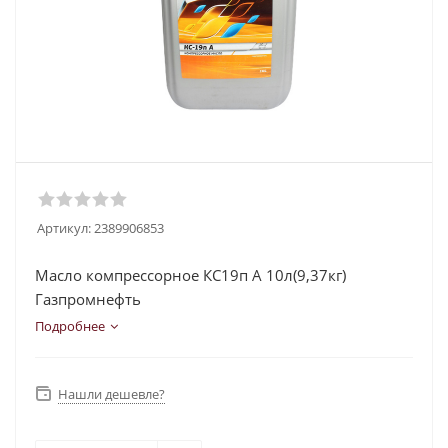
Артикул:
2389906853
Масло компрессорное КС19п А 10л(9,37кг)
Газпромнефть
Подробнее
Нашли дешевле?