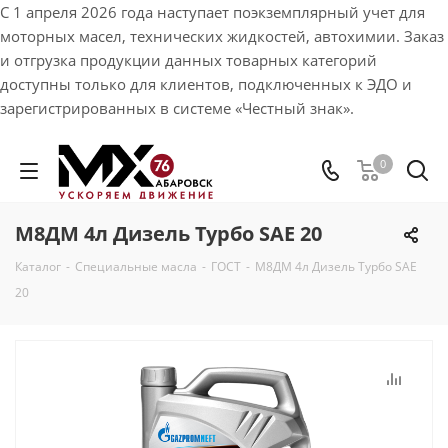
С 1 апреля 2026 года наступает поэкземплярный учет для
моторных масел, технических жидкостей, автохимии. Заказ
и отгрузка продукции данных товарных категорий
доступны только для клиентов, подключенных к ЭДО и
зарегистрированных в системе «Честный знак».
0
М8ДМ 4л Дизель Турбо SAE 20
Каталог
-
Специальные масла
-
ГОСТ
-
М8ДМ 4л Дизель Турбо SAE
20