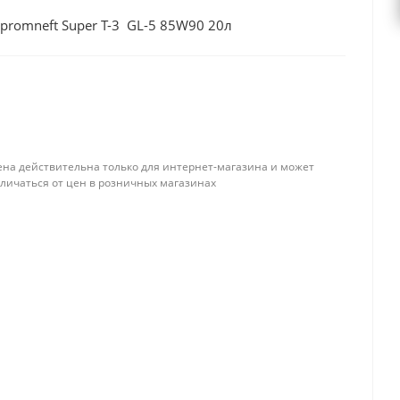
romneft Super T-3 GL-5 85W90 20л
ена действительна только для интернет-магазина и может
тличаться от цен в розничных магазинах