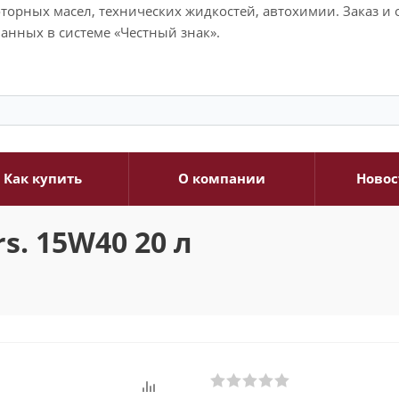
моторных масел, технических жидкостей, автохимии. Заказ 
анных в системе «Честный знак».
Как купить
О компании
Новос
s. 15W40 20 л