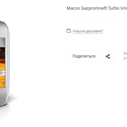
Масло Gazpromneft Turbo Uni
Нашли дешевле?
Ц
Поделиться
о