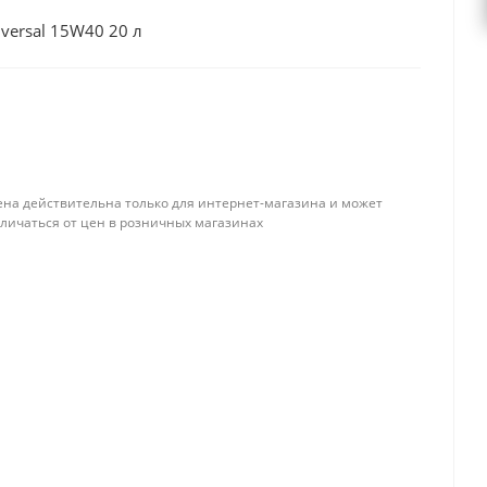
versal 15W40 20 л
ена действительна только для интернет-магазина и может
тличаться от цен в розничных магазинах