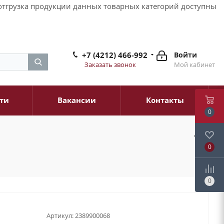
и отгрузка продукции данных товарных категорий доступны
+7 (4212) 466-992
Войти
Заказать звонок
Мой кабинет
ти
Вакансии
Контакты
0
0
0
Артикул:
2389900068