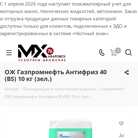
С 1 апреля 2026 года наступает поэкземплярный учет для
моторных масел, технических жидкостей, автохимии. Заказ
и отгрузка продукции данных товарных категорий
доступны только для клиентов, подключенных к ЭДО и
зарегистрированных в системе «Честный знак».
0
ОЖ Газпромнефть Антифриз 40
(BS) 10 кг (зел.)
Каталог
-
Охлаждающие и технические жидкости
-
Gazpromneft
-
ОЖ Газпромнефть Антифриз 40 (BS) 10 кг (зел.)