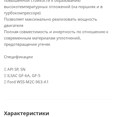
повышенной стойкости к образованию
высокотемпературных отложений (на поршнях и в
турбокомпрессоре)
Позволяет максимально реализовать мощность
двигателя
Полная совместимость и инертность по отношению к
современным материалам уплотнений,
предотвращение утечек
Спецификации
 API SP, SN
 ILSAC GF-6A, GF-5
 Ford WSS-M2C-963-A1
Характеристики