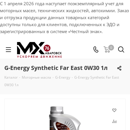
С 1 апреля 2026 года наступает поэкземплярный учет для
моторных масел, технических жидкостей, автохимии. Заказ
и отгрузка продукции данных товарных категорий
доступны только для клиентов, подключенных к ЭДО и
зарегистрированных в системе «Честный знак».
0
G-Energy Synthetic Far East 0W30 1л
Каталог
-
Моторные масла
-
G-Energy
-
G-Energy Synthetic Far East
0W30 1л