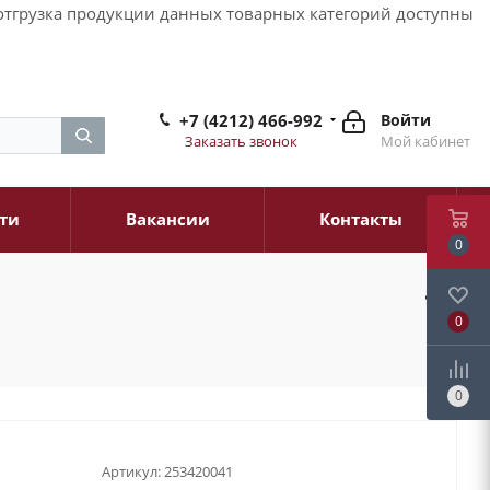
и отгрузка продукции данных товарных категорий доступны
+7 (4212) 466-992
Войти
Заказать звонок
Мой кабинет
ти
Вакансии
Контакты
0
0
0
Артикул:
253420041