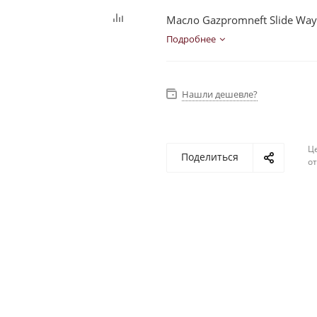
Масло Gazpromneft Slide Way
Подробнее
Нашли дешевле?
Ц
Поделиться
о