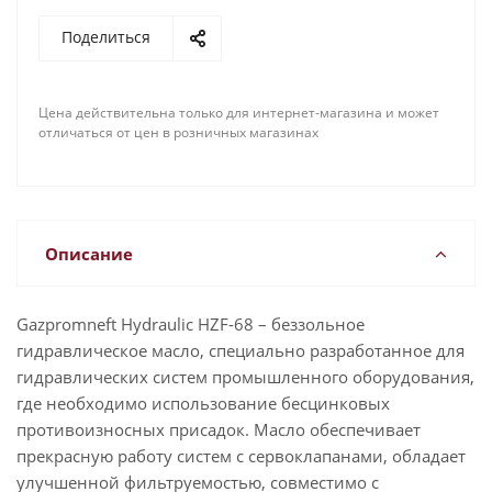
Поделиться
Цена действительна только для интернет-магазина и может
отличаться от цен в розничных магазинах
Описание
Gazpromneft Hydraulic HZF-68 – беззольное
гидравлическое масло, специально разработанное для
гидравлических систем промышленного оборудования,
где необходимо использование бесцинковых
противоизносных присадок. Масло обеспечивает
прекрасную работу систем с сервоклапанами, обладает
улучшенной фильтруемостью, совместимо с