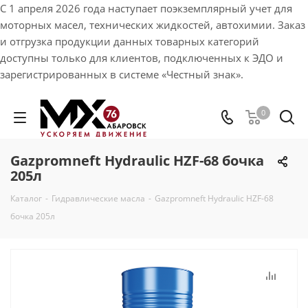
С 1 апреля 2026 года наступает поэкземплярный учет для
моторных масел, технических жидкостей, автохимии. Заказ
и отгрузка продукции данных товарных категорий
доступны только для клиентов, подключенных к ЭДО и
зарегистрированных в системе «Честный знак».
0
Gazpromneft Hydraulic HZF-68 бочка
205л
Каталог
-
Гидравлические масла
-
Gazpromneft Hydraulic HZF-68
бочка 205л