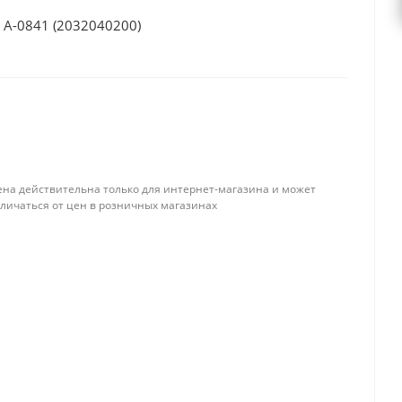
 A-0841 (2032040200)
ена действительна только для интернет-магазина и может
тличаться от цен в розничных магазинах