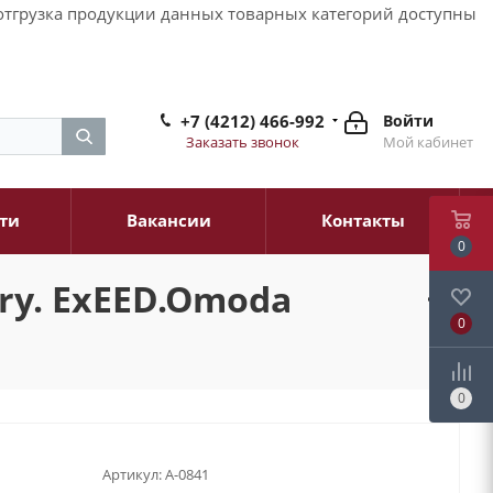
и отгрузка продукции данных товарных категорий доступны
+7 (4212) 466-992
Войти
Заказать звонок
Мой кабинет
ти
Вакансии
Контакты
0
ry. ExEED.Omoda
0
0
Артикул:
A-0841