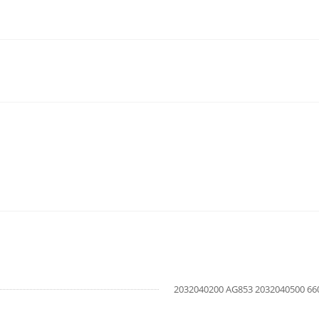
2032040200 AG853 2032040500 66