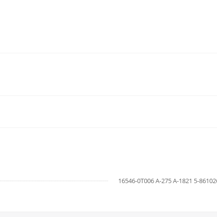
16546-0T006 A-275 A-1821 5-86102