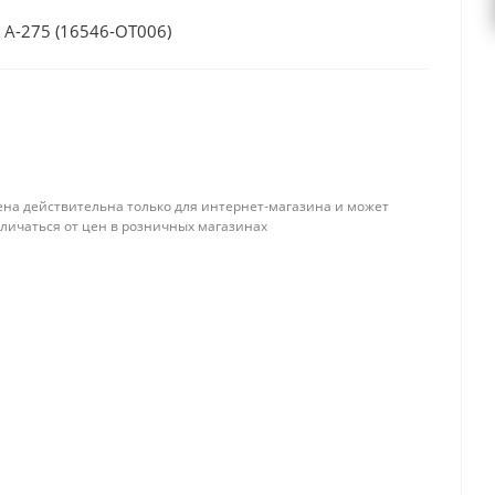
A-275 (16546-ОТ006)
ена действительна только для интернет-магазина и может
тличаться от цен в розничных магазинах