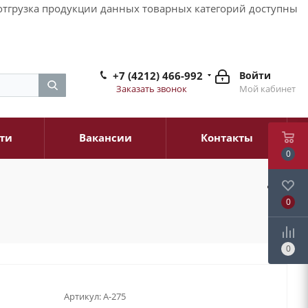
и отгрузка продукции данных товарных категорий доступны
+7 (4212) 466-992
Войти
Заказать звонок
Мой кабинет
ти
Вакансии
Контакты
0
0
0
Артикул:
A-275