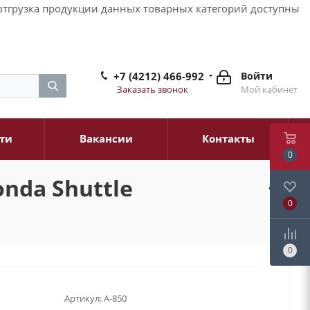
и отгрузка продукции данных товарных категорий доступны
+7 (4212) 466-992
Войти
Заказать звонок
Мой кабинет
ти
Вакансии
Контакты
0
nda Shuttle
0
0
Артикул:
A-850