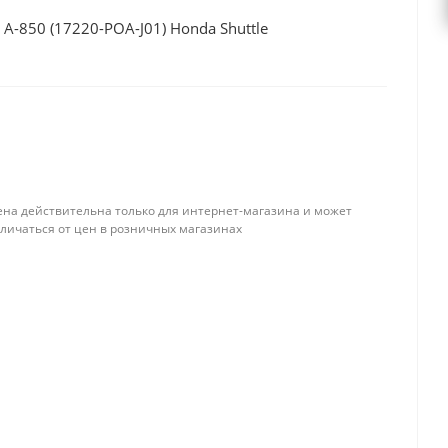
-850 (17220-POA-J01) Honda Shuttle
ена действительна только для интернет-магазина и может
тличаться от цен в розничных магазинах