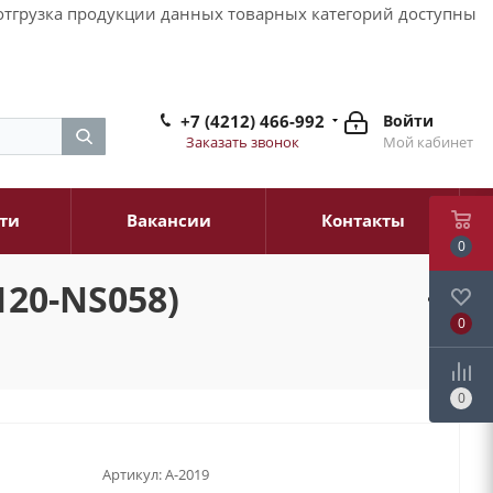
и отгрузка продукции данных товарных категорий доступны
+7 (4212) 466-992
Войти
Заказать звонок
Мой кабинет
ти
Вакансии
Контакты
0
120-NS058)
0
0
Артикул:
A-2019