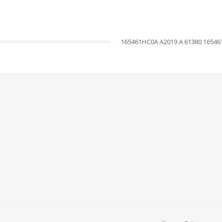
165461HC0A A2019 A 61380 16546