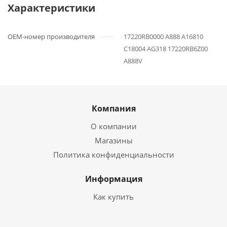
Характеристики
OEM-номер производителя
17220RB0000 A888 A16810
C18004 AG318 17220RB6Z00
A888V
Компания
О компании
Магазины
Политика конфиденциальности
Информация
Как купить