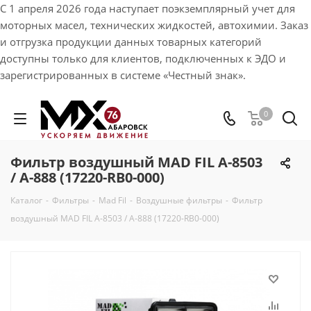
С 1 апреля 2026 года наступает поэкземплярный учет для
моторных масел, технических жидкостей, автохимии. Заказ
и отгрузка продукции данных товарных категорий
доступны только для клиентов, подключенных к ЭДО и
зарегистрированных в системе «Честный знак».
0
Фильтр воздушный MAD FIL A-8503
/ А-888 (17220-RB0-000)
Каталог
-
Фильтры
-
Mad Fil
-
Воздушные фильтры
-
Фильтр
воздушный MAD FIL A-8503 / А-888 (17220-RB0-000)