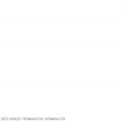
X 2672 AG625 16546AA12A 16546AA120