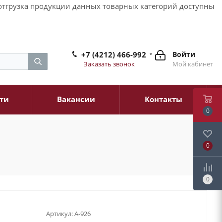
и отгрузка продукции данных товарных категорий доступны
+7 (4212) 466-992
Войти
Заказать звонок
Мой кабинет
ти
Вакансии
Контакты
0
0
0
Артикул:
A-926