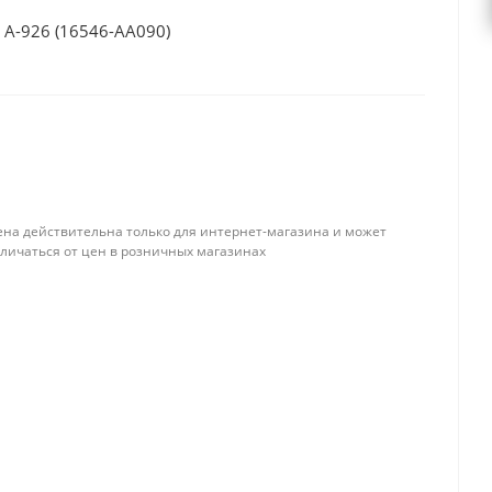
A-926 (16546-AA090)
ена действительна только для интернет-магазина и может
тличаться от цен в розничных магазинах