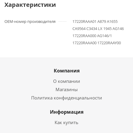
Характеристики
OEM-номер производителя
17220RAAA01 A879 A1655
CA9564 C3434 LX 1945 AG146
17220RAA000 AG146/1
17220RAAA00 17220RAAY00
Компания
О компании
Магазины
Политика конфиденциальности
Информация
Как купить