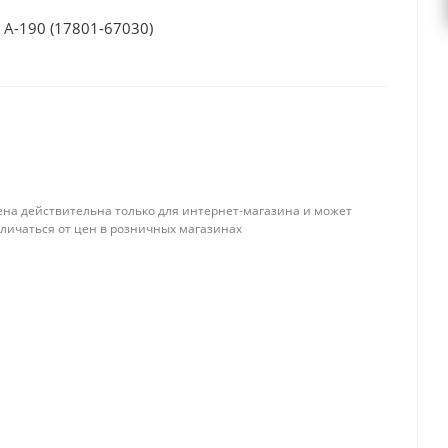
A-190 (17801-67030)
ена действительна только для интернет-магазина и может
тличаться от цен в розничных магазинах