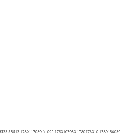
G533 SB613 1780117080 A1002 1780167030 1780178010 1780130030