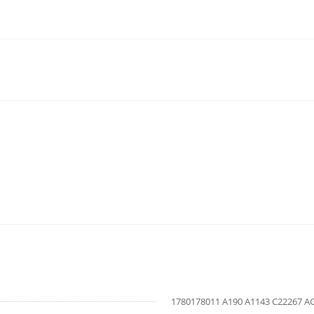
1780178011 A190 A1143 C22267 A