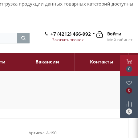
и отгрузка продукции данных товарных категорий доступны
+7 (4212) 466-992
Войти
Заказать звонок
Мой кабинет
ти
Вакансии
Контакты
0
0
0
Артикул:
A-190