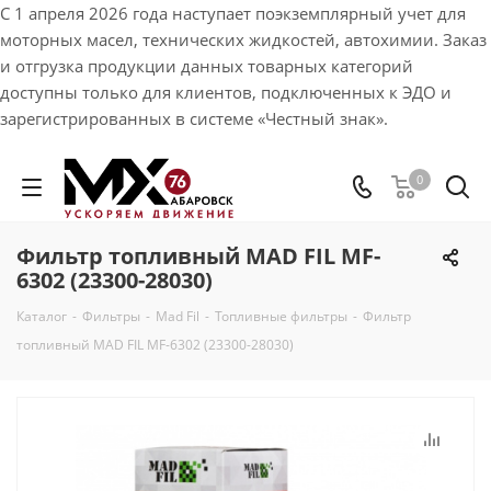
С 1 апреля 2026 года наступает поэкземплярный учет для
моторных масел, технических жидкостей, автохимии. Заказ
и отгрузка продукции данных товарных категорий
доступны только для клиентов, подключенных к ЭДО и
зарегистрированных в системе «Честный знак».
0
Фильтр топливный MAD FIL MF-
6302 (23300-28030)
Каталог
-
Фильтры
-
Mad Fil
-
Топливные фильтры
-
Фильтр
топливный MAD FIL MF-6302 (23300-28030)