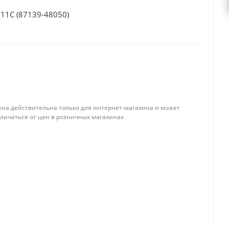
11С (87139-48050)
ена действительна только для интернет-магазина и может
тличаться от цен в розничных магазинах