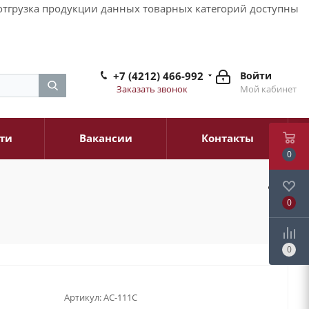
и отгрузка продукции данных товарных категорий доступны
+7 (4212) 466-992
Войти
Заказать звонок
Мой кабинет
ти
Вакансии
Контакты
0
0
0
Артикул:
AC-111С