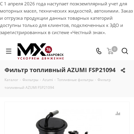
С 1 апреля 2026 года наступает поэкземплярный учет для
моторных масел, технических жидкостей, автохимии. Заказ
и отгрузка продукции данных товарных категорий
доступны только для клиентов, подключенных к ЭДО и
зарегистрированных в системе «Честный знак».
0
Фильтр топливный AZUMI FSP21094
Каталог
-
Фильтры
-
Azumi
-
Топливные фильтры
-
Фильтр
топливный AZUMI FSP21094