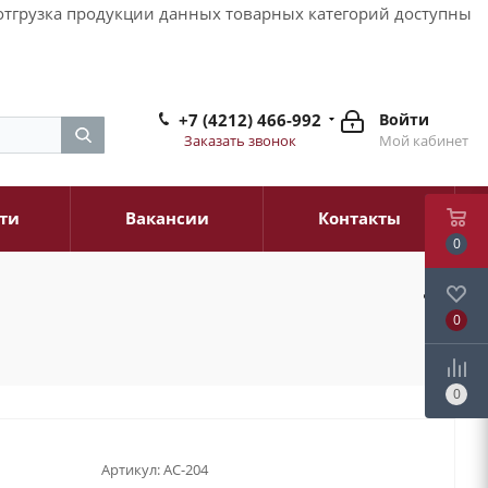
и отгрузка продукции данных товарных категорий доступны
+7 (4212) 466-992
Войти
Заказать звонок
Мой кабинет
ти
Вакансии
Контакты
0
0
0
Артикул:
AC-204