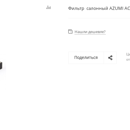
Фильтр салонный AZUMI A
Нашли дешевле?
Ц
Поделиться
о