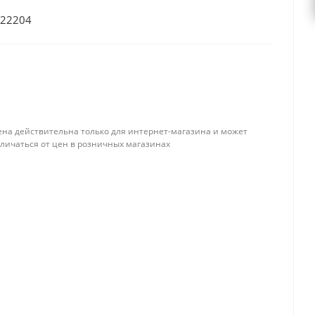
C22204
ена действительна только для интернет-магазина и может
тличаться от цен в розничных магазинах