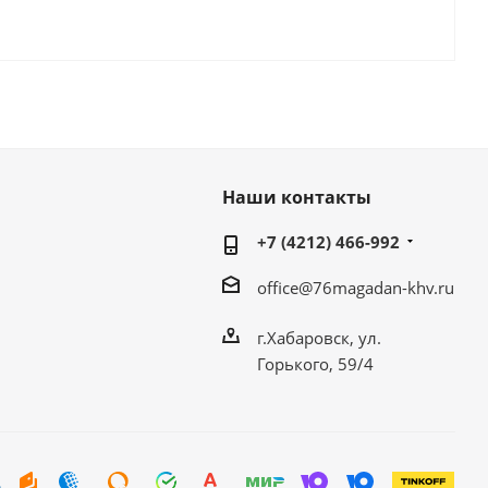
Наши контакты
+7 (4212) 466-992
office@76magadan-khv.ru
г.Хабаровск, ул.
Горького, 59/4