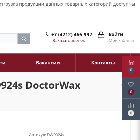
и отгрузка продукции данных товарных категорий доступны
+7 (4212) 466-992
Войти
Заказать звонок
Мой кабинет
ти
Вакансии
Контакты
0
924s DoctorWax
0
0
Артикул:
DW9924s