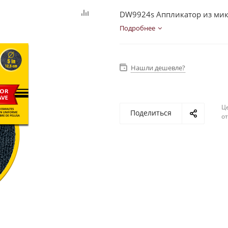
DW9924s Аппликатор из мик
Подробнее
Нашли дешевле?
Ц
Поделиться
о