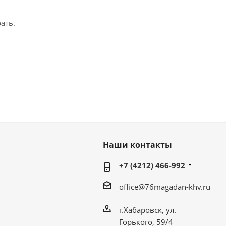
ать.
Наши контакты
+7 (4212) 466-992
office@76magadan-khv.ru
г.Хабаровск, ул.
Горького, 59/4