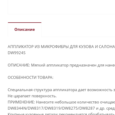
Описание
АППЛИКАТОР ИЗ МИКРОФИБРЫ ДЛЯ КУЗОВА И САЛОНА
DW9924S
ОПИСАНИЕ: Мягкий аппликатор предназначен для нанес
ОСОБЕННОСТИ ТОВАРА:
Специальная структура аппликатора дает возможность 
Не царапает поверхность.
ПРИМЕНЕНИЕ: Нанесите небольшое количество очищ
DW8344N/DW8317/DW8319/DW8275/DW8287 и др. средств
Крупные кузовные детали рекомендуется обрабатывать