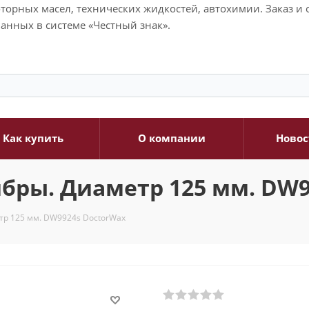
моторных масел, технических жидкостей, автохимии. Заказ 
анных в системе «Честный знак».
Как купить
О компании
Новос
бры. Диаметр 125 мм. DW9
тр 125 мм. DW9924s DoctorWax