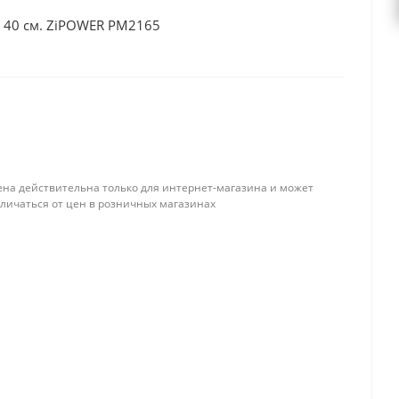
м 40 см. ZiPOWER PM2165
ена действительна только для интернет-магазина и может
тличаться от цен в розничных магазинах