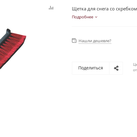
Щетка для снега со скребко
Подробнее
Нашли дешевле?
Ц
Поделиться
о