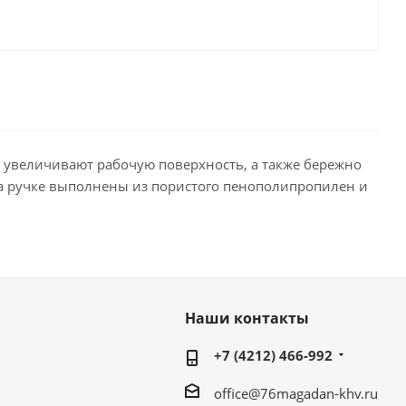
увеличивают рабочую поверхность, а также бережно
 на ручке выполнены из пористого пенополипропилен и
Наши контакты
+7 (4212) 466-992
office@76magadan-khv.ru