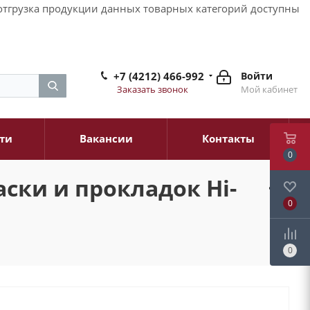
и отгрузка продукции данных товарных категорий доступны
+7 (4212) 466-992
Войти
Заказать звонок
Мой кабинет
ти
Вакансии
Контакты
0
ски и прокладок Hi-
0
0