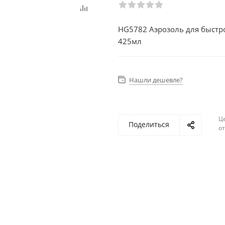
HG5782 Аэрозоль для быстро
425мл
Нашли дешевле?
Ц
Поделиться
о