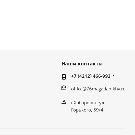
Наши контакты
+7 (4212) 466-992
office@76magadan-khv.ru
г.Хабаровск, ул.
Горького, 59/4