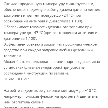
Снижает предельную температуру фильтруемости,
обеспечивая надежную работу дизеля даже на летнем
дизтопливе при температуре до –24 °С (при
соотношении антигеля и дизтоплива 1:100).
Обеспечивает текучесть дизельного топлива при
температуре до –47 °С (при соотношении антигеля и
дизтоплива 1:100).
Эффективен осенью и зимой как профилактическое
средство при каждой заправке любым дизельным
топливом.
Может быть использован в стационарных дизельных
установках (дизель-генераторах) при условии
соблюдения инструкции по заливке.
ПРИМЕНЕНИЕ:
Нагрейте содержимое упаковки минимум до +10 °С,
например, положив флакон на прогретый двигатель
или отопитель салона.
Энергично встряхните упаковку.