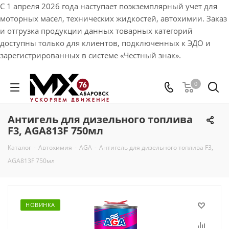
С 1 апреля 2026 года наступает поэкземплярный учет для
моторных масел, технических жидкостей, автохимии. Заказ
и отгрузка продукции данных товарных категорий
доступны только для клиентов, подключенных к ЭДО и
зарегистрированных в системе «Честный знак».
0
Антигель для дизельного топлива
F3, AGA813F 750мл
Каталог
-
Автохимия
-
AGA
-
Антигель для дизельного топлива F3,
AGA813F 750мл
НОВИНКА