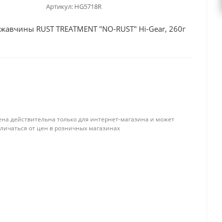
Артикул:
HG5718R
жавчины RUST TREATMENT "NO-RUST" Hi-Gear, 260г
ена действительна только для интернет-магазина и может
тличаться от цен в розничных магазинах