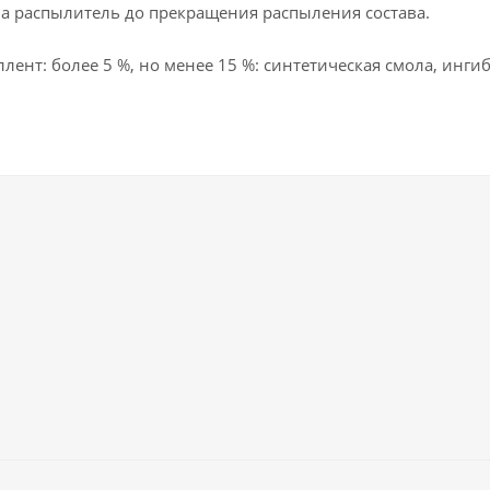
а распылитель до прекращения распыления состава.
пеллент: более 5 %, но менее 15 %: синтетическая смола,