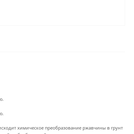
ю.
ю.
исходит химическое преобразование ржавчины в грунт