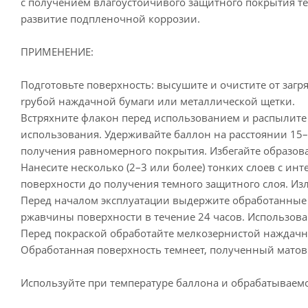
с получением влагоустойчивого защитного покрытия т
развитие подпленочной коррозии.
ПРИМЕНЕНИЕ:
Подготовьте поверхность: высушите и очистите от заг
rpубой наждачной бумаги или металлической щетки.
Встряхните флакон перед использованием и распылите
использования. Удерживайте баллон на расстоянии 15
получения равномерного покрытия. Избегайте образова
Нанесите несколько (2–3 или более) тонких слоев с и
поверхности до получения темного защитного слоя. Из
Перед началом эксплуатации выдержите обработанные 
ржавчины поверхности в течение 24 часов. Использов
Перед покраской обработайте мелкозернистой наждачн
Обработанная поверхность темнеет, полученный матов
Используйте при температуре баллона и обрабатываемой