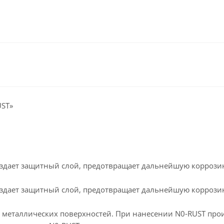
ST»
оздает защитный слой, предотвращает дальнейшую коррози
оздает защитный слой, предотвращает дальнейшую коррози
металлических поверхностей. При нанесении N0-RUST про