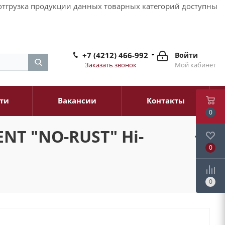
и отгрузка продукции данных товарных категорий доступны
+7 (4212) 466-992
Войти
Заказать звонок
Мой кабинет
ти
Вакансии
Контакты
0
NT "NO-RUST" Hi-
0
0