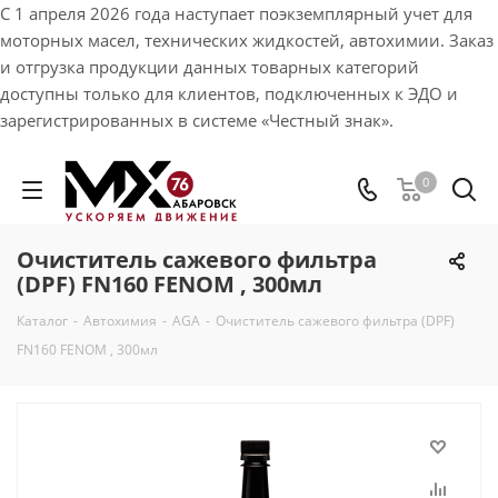
С 1 апреля 2026 года наступает поэкземплярный учет для
моторных масел, технических жидкостей, автохимии. Заказ
и отгрузка продукции данных товарных категорий
доступны только для клиентов, подключенных к ЭДО и
зарегистрированных в системе «Честный знак».
0
Очиститель сажевого фильтра
(DPF) FN160 FENOM , 300мл
Каталог
-
Автохимия
-
AGA
-
Очиститель сажевого фильтра (DPF)
FN160 FENOM , 300мл