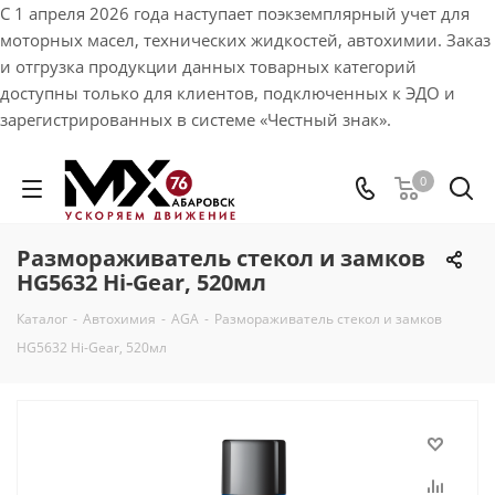
С 1 апреля 2026 года наступает поэкземплярный учет для
моторных масел, технических жидкостей, автохимии. Заказ
и отгрузка продукции данных товарных категорий
доступны только для клиентов, подключенных к ЭДО и
зарегистрированных в системе «Честный знак».
0
Размораживатель стекол и замков
HG5632 Hi-Gear, 520мл
Каталог
-
Автохимия
-
AGA
-
Размораживатель стекол и замков
HG5632 Hi-Gear, 520мл