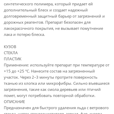
синтетического полимера, который придает ей
дополнительный блеск и создает надежный
долговременный защитный барьер от загрязнений и
дорожных реагентов. Препарат безопасен для
лакокрасочного покрытия, не вызывает помутнение
лака и потерю блеска.
КУЗОВ
СТЕКЛА
ПЛАСТИК
Применение: используйте препарат при температуре от
+15 до +25 °С. Нанесите состав на загрязненный
участок. Через 2–3 минуты протрите поверхность
тканью из хлопка или микрофибры. Сильно въевшиеся
загрязнения, такие как смола деревьев или птичий
помет, могут потребовать повторной обработки.
ОПИСАНИЕ
Предназначен для быстрого удаления льда с ветрового
стекла, щеток стеклоочистителя, зеркал, фар, кузова,