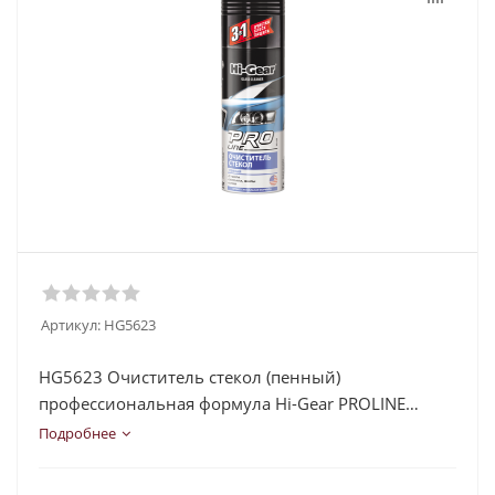
Артикул:
HG5623
HG5623 Очиститель стекол (пенный)
профессиональная формула Hi-Gear PROLINE
GLASS CLEANER
Подробнее