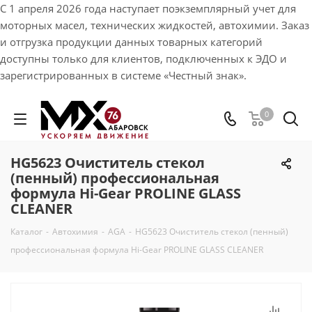
С 1 апреля 2026 года наступает поэкземплярный учет для
моторных масел, технических жидкостей, автохимии. Заказ
и отгрузка продукции данных товарных категорий
доступны только для клиентов, подключенных к ЭДО и
зарегистрированных в системе «Честный знак».
0
HG5623 Очиститель стекол
(пенный) профессиональная
формула Hi-Gear PROLINE GLASS
CLEANER
Каталог
-
Автохимия
-
AGA
-
HG5623 Очиститель стекол (пенный)
профессиональная формула Hi-Gear PROLINE GLASS CLEANER