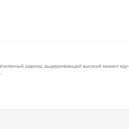
и. Усиленный шарнир, выдерживающий высокий момент круч
.