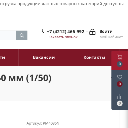
и отгрузка продукции данных товарных категорий доступны
+7 (4212) 466-992
Войти
Заказать звонок
Мой кабинет
ти
Вакансии
Контакты
0
 мм (1/50)
0
0
Артикул:
PM4086N