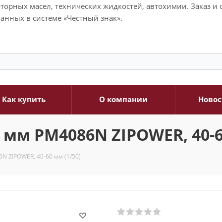
моторных масел, технических жидкостей, автохимии. Заказ 
анных в системе «Честный знак».
Как купить
О компании
Новос
мм PM4086N ZIPOWER, 40-60
N ZIPOWER, 40-60 мм (1/50)