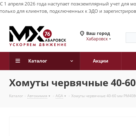
С 1 апреля 2026 года наступает поэкземплярный учет для 
только для клиентов, подключенных к ЭДО и зарегистриров
Ваш город
Хабаровск
Каталог
Акции
Хомуты червячные 40-60 
Каталог
-
Автохимия
-
AGA
-
Хомуты червячные 40-60 мм PM4086