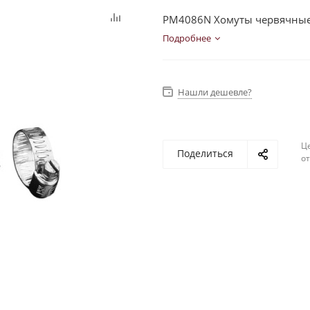
PM4086N Хомуты червячные
Подробнее
Нашли дешевле?
Ц
Поделиться
о