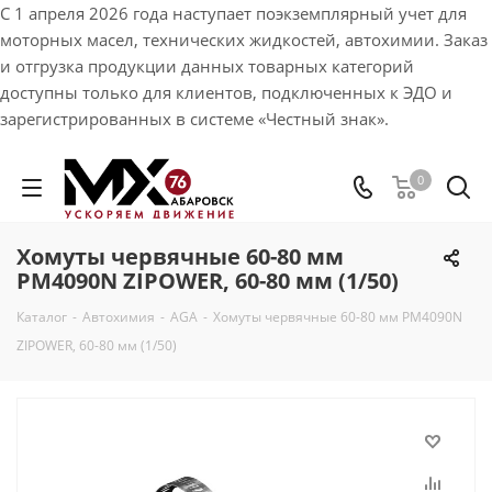
С 1 апреля 2026 года наступает поэкземплярный учет для
моторных масел, технических жидкостей, автохимии. Заказ
и отгрузка продукции данных товарных категорий
доступны только для клиентов, подключенных к ЭДО и
зарегистрированных в системе «Честный знак».
0
Хомуты червячные 60-80 мм
PM4090N ZIPOWER, 60-80 мм (1/50)
Каталог
-
Автохимия
-
AGA
-
Хомуты червячные 60-80 мм PM4090N
ZIPOWER, 60-80 мм (1/50)