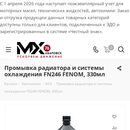
С 1 апреля 2026 года наступает поэкземплярный учет для
моторных масел, технических жидкостей, автохимии. Заказ
и отгрузка продукции данных товарных категорий
доступны только для клиентов, подключенных к ЭДО и
зарегистрированных в системе «Честный знак».
0
Промывка радиатора и системы
охлаждения FN246 FENOM, 330мл
Каталог
-
Автохимия
-
AGA
-
Промывка радиатора и системы
охлаждения FN246 FENOM, 330мл