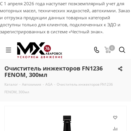
С 1 апреля 2026 года наступает поэкземплярный учет для
моторных масел, технических жидкостей, автохимии. Заказ
и отгрузка продукции данных товарных категорий
доступны только для клиентов, подключенных к ЭДО и
зарегистрированных в системе «Честный знак».
0
Очиститель инжекторов FN1236
FENOM, 300мл
Каталог
-
Автохимия
-
AGA
-
Очиститель инжекторов FN1236
FENOM, 300мл