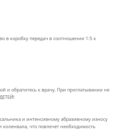
о в коробку передач в соотношении 1:5 к
й и обратитесь к врачу. При проглатывании не
ДЕТЕЙ!
 сальника и интенсивному абразивному износу
и коленвала, что повлечет необходимость