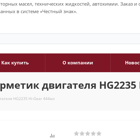
моторных масел, технических жидкостей, автохимии. Заказ 
анных в системе «Честный знак».
Как купить
О компании
Новос
рметик двигателя HG2235 
гателя HG2235 Hi-Gear 444мл