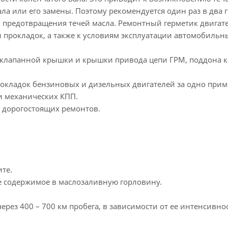
ла или его замены. Поэтому рекомендуется один раз в два 
предотвращения течей масла. Ремонтный герметик двигател
прокладок, а также к условиям эксплуатации автомобильны
и клапанной крышки и крышки привода цепи ГРМ, поддона 
рокладок бензиновых и дизельных двигателей за одно прим
и механических КПП.
ь дорогостоящих ремонтов.
те.
е содержимое в маслозаливную горловину.
рез 400 – 700 км пробега, в зависимости от ее интенсивнос