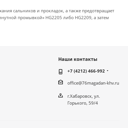
хания сальников и прокладок, а также предотвращает
минутной промывкой» HG2205 либо HG2209, а затем
Наши контакты
+7 (4212) 466-992
office@76magadan-khv.ru
г.Хабаровск, ул.
Горького, 59/4