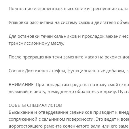
Полностью изношенные, высохшие и треснувшие сальн
Упаковка рассчитана на систему смазки двигателя объем
Для остановки течей сальников и прокладок механичес
трансмиссионному маслу.
После прекращения течи замените масло на рекомендо
Состав: Дистилляты нефти, функциональные добавки, 
ВНИМАНИЕ: При попадании средства на кожу смойте вод
вызывайте рвоту, немедленно обратитесь к врачу. Пуст
СОВЕТЫ СПЕЦИАЛИСТОВ
Высыхание и отвердевание сальников приводит к внед
сопряженной с сальником поверхности. Это ведет к во
дорогостоящего ремонта коленчатого вала или его заме