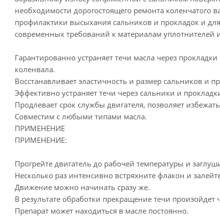
необходимости дорогостоящего ремонта коленчатого ва
профилактики высыхания сальников и прокладок и для 
современных требований к материалам уплотнителей и 
Гарантированно устраняет течи масла через прокладк
коленвала.
Восстанавливает эластичность и размер сальников и п
Эффективно устраняет течи через сальники и прокладк
Продлевает срок службы двигателя, позволяет избежат
Совместим с любыми типами масла.
ПРИМЕНЕНИЕ
ПРИМЕНЕНИЕ:
Прогрейте двигатель до рабочей температуры и заглуши
Несколько раз интенсивно встряхните флакон и залейт
Движение можно начинать сразу же.
В результате обработки прекращение течи произойдет че
Препарат может находиться в масле постоянно.