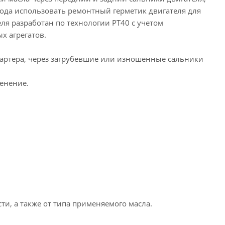
года использовать ремонтный герметик двигателя для
я разработан по технологии РТ40 с учетом
х агрегатов.
картера, через загрубевшие или изношенные сальники
енение.
ти, а также от типа применяемого масла.