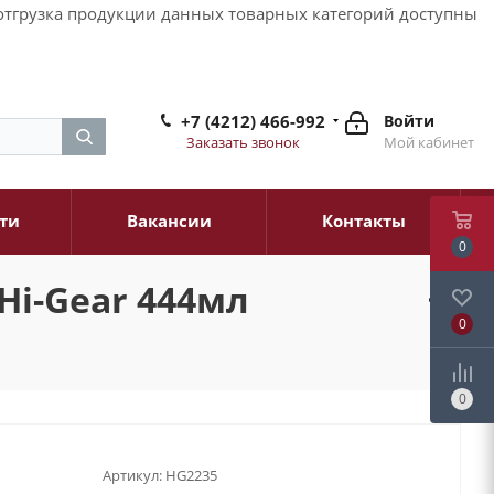
и отгрузка продукции данных товарных категорий доступны
+7 (4212) 466-992
Войти
Заказать звонок
Мой кабинет
ти
Вакансии
Контакты
0
Hi-Gear 444мл
0
0
Артикул:
HG2235