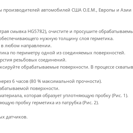
 производителей автомобилей США О.Е.М., Европы и Азии 
страя смывка HG5782), очистите и просушите обрабатываем
 обеспечивающего нужную толщину слоя герметика.
е в любом направлении.
тика по периметру одной из соединяемых поверхностей.
рстия резьбовых соединений.
ксируйте обрабатываемые поверхности. В процессе схватыва
ерез 6 часов (80 % максимальной прочности).
рабатываемой поверхности.
атериала, которая образует уплотняющую пробку (Рис. 1).
ющую пробку герметика из патрубка (Рис. 2).
ых датчиков.