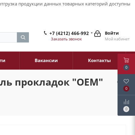
и отгрузка продукции данных товарных категорий доступны
+7 (4212) 466-992
Войти
Заказать звонок
Мой кабинет
ти
Вакансии
Контакты
0
ль прокладок "ОЕМ"
0
0