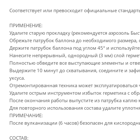
Соответствует или превосходит официальные стандарты
ПРИМЕНЕНИЕ:
Удалите старую прокладку (рекомендуется аэрозоль Бы
Обрежьте патрубок баллона до необходимого размера,
Держите патрубок баллона под углом 45° и используйт
Нанесите непрерывный, однородный (3 мм) слой герме
Полностью обведите все выступающие элементы и отве
Выдержите 10 минут до схватывания, соедините и зафи
уксуса.
Отремонтированная техника может эксплуатироваться ч
Удалите острым инструментом избыток герметика с об
После окончания работы выпустите из патрубка каплю м
Для повторного использования состава удалите уплотня
ПРИМЕЧАНИЕ:
После вулканизации (6 часов) безопасен для кислородн
СОСТАВ: