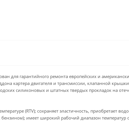
ован для гарантийного ремонта европейских и американск
ддона картера двигателя и трансмиссии, клапанной крышки,
аводских силиконовых и штатных твердых прокладок на от
мпературе (RTV); сохраняет эластичность, приобретает водо
 бензином); имеет широкий рабочий диапазон температур от