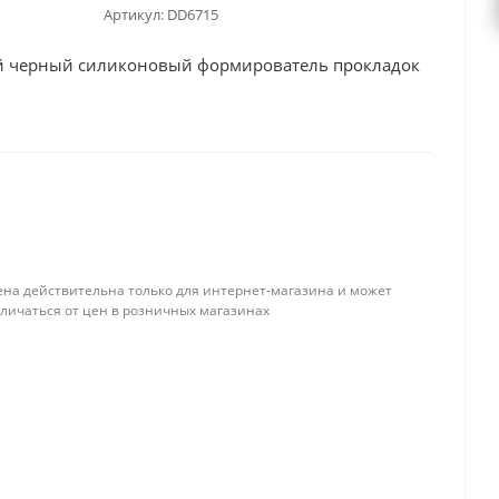
Артикул:
DD6715
й черный силиконовый формирователь прокладок
ена действительна только для интернет-магазина и может
тличаться от цен в розничных магазинах