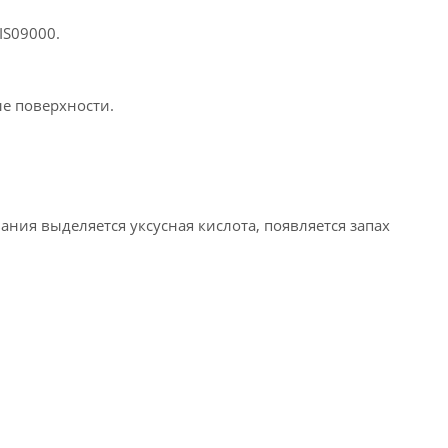
IS09000.
ые поверхности.
ния выделяется уксусная кислота, появляется запах