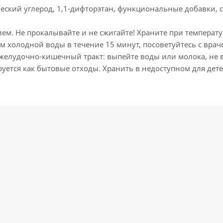
еский углерод, 1,1-дифторэтан, функциональные добавки, 
м. Не прокалывайте и не сжигайте! Храните при температур
м холодной воды в течение 15 минут, посоветуйтесь с врач
желудочно-кишечный тракт: выпейте воды или молока, не в
уется как бытовые отходы. Хранить в недоступном для дете