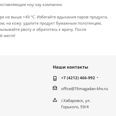
составляющие ноу-хау компании.
е не выше +49 °С. Избегайте вдыхания паров продукта.
ом; на кожу: удалите продукт бумажным полотенцем,
ызывайте рвоту и обратитесь к врачу. После
й месте!
Наши контакты
+7 (4212) 466-992
office@76magadan-khv.ru
г.Хабаровск, ул.
Горького, 59/4