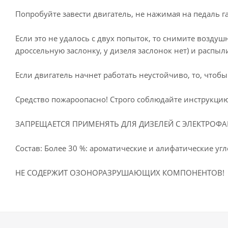
Попробуйте завести двигатель, не нажимая на педаль га
Если это не удалось с двух попыток, то снимите возду
дроссельную заслонку, у дизеля заслонок нет) и распыли
Если двигатель начнет работать неустойчиво, то, чтобы
Средство пожароопасно! Строго соблюдайте инструкци
ЗАПРЕЩАЕТСЯ ПРИМЕНЯТЬ ДЛЯ ДИЗЕЛЕЙ С ЭЛЕКТРОФ
Состав: Более 30 %: ароматические и алифатические уг
НЕ СОДЕРЖИТ ОЗОНОРАЗРУШАЮЩИХ КОМПОНЕНТОВ!