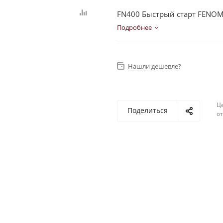
FN400 Быстрый старт FENO
Подробнее
Нашли дешевле?
Ц
Поделиться
о