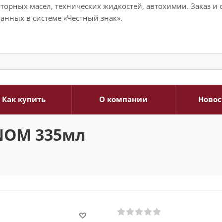
моторных масел, технических жидкостей, автохимии. Заказ 
анных в системе «Честный знак».
Как купить
О компании
Новос
ENOM 335мл