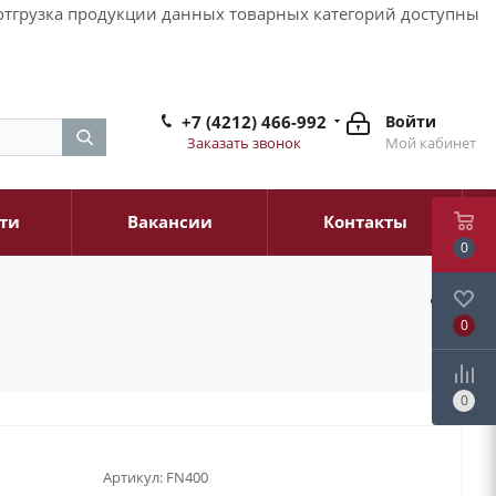
и отгрузка продукции данных товарных категорий доступны
+7 (4212) 466-992
Войти
Заказать звонок
Мой кабинет
ти
Вакансии
Контакты
0
0
0
Артикул:
FN400