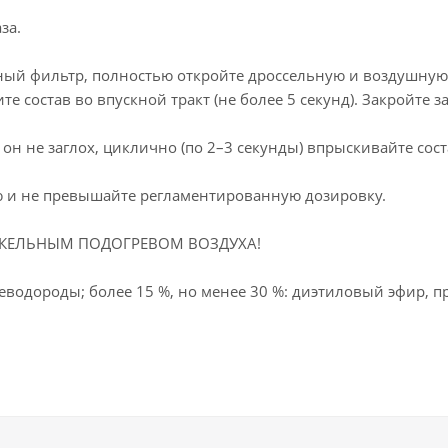
за.
шный фильтр, полностью откройте дроссельную и воздушную
те состав во впускной тракт (не более 5 секунд). Закройте 
 он не заглох, циклично (по 2–3 секунды) впрыскивайте сост
ю и не превышайте регламентированную дозировку.
АКЕЛЬНЫМ ПОДОГРЕВОМ ВОЗДУХА!
леводороды; более 15 %, но менее 30 %: диэтиловый эфир, п