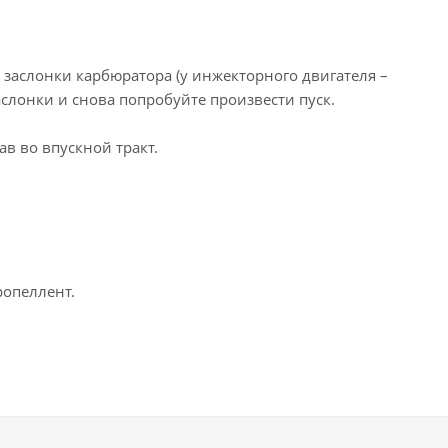
 заслонки карбюратора (у инжекторного двигателя –
заслонки и снова попробуйте произвести пуск.
ав во впускной тракт.
ропеллент.