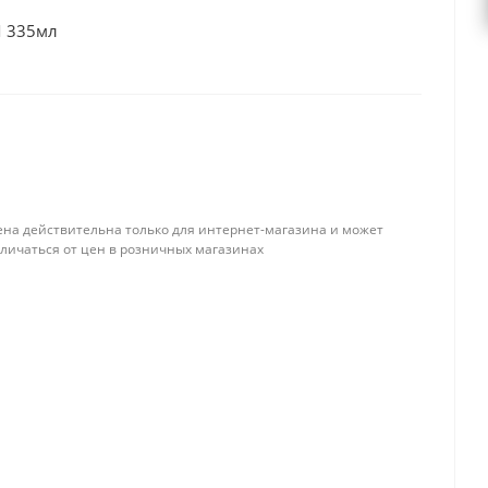
M 335мл
ена действительна только для интернет-магазина и может
тличаться от цен в розничных магазинах