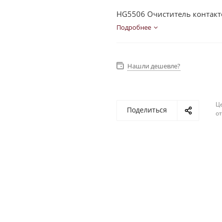
HG5506 Очиститель контакто
Подробнее
Нашли дешевле?
Ц
Поделиться
о