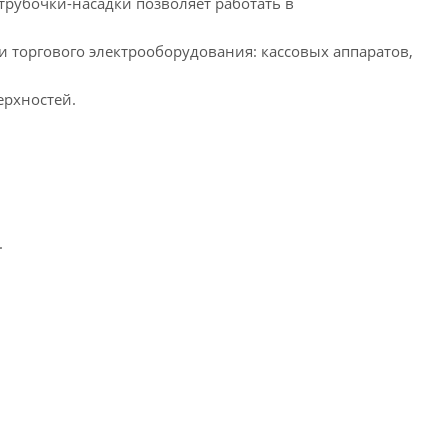
трубочки-насадки позволяет работать в
 и торгового электрооборудования: кассовых аппаратов,
ерхностей.
.