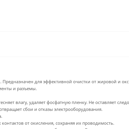
я. Предназначен для эффективной очистки от жировой и ок
менты и разъемы.
сняет влагу, удаляет фосфатную пленку. Не оставляет следо
отвращает сбои и отказы электрооборудования.
а.
 контактов от окисления, сохраняя их проводимость.