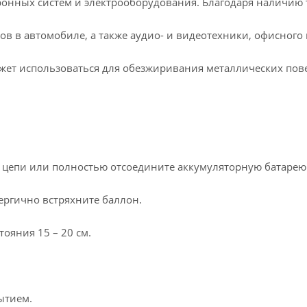
ронных систем и электрооборудования. Благодаря наличию 
тов в автомобиле, а также аудио- и видеотехники, офисного
ожет использоваться для обезжиривания металлических пов
 цепи или полностью отсоедините аккумуляторную батарею
ергично встряхните баллон.
ояния 15 – 20 см.
ытием.