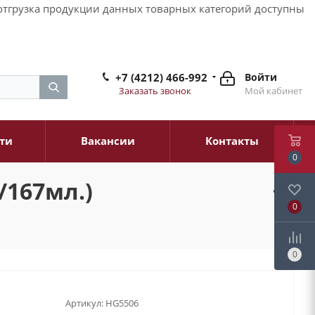
и отгрузка продукции данных товарных категорий доступны
+7 (4212) 466-992
Войти
Заказать звонок
Мой кабинет
ти
Вакансии
Контакты
0
/167мл.)
0
0
Артикул:
HG5506