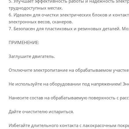
5. Улучшает эффективность работы и надежность элект
труднодоступных местах.
6. Идеален для очистки электрических блоков и контак
электронных весов, сканеров.
7. Безопасен для пластиковых и резиновых деталей. М
ПРИМЕНЕНИЕ:
Заглушите двигатель.
Отключите электропитание на обрабатываемом участке
Не используйте на оборудовании под напряжением! Эн
Нанесите состав на обрабатываемую поверхность с расст
Дайте очистителю испариться.
Избегайте длительного контакта с лакокрасочным покр