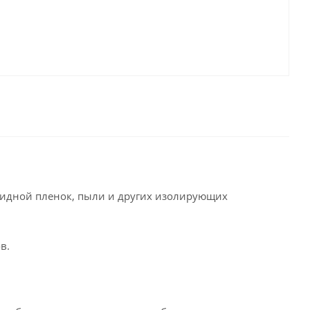
сидной пленок, пыли и других изолирующих
в.