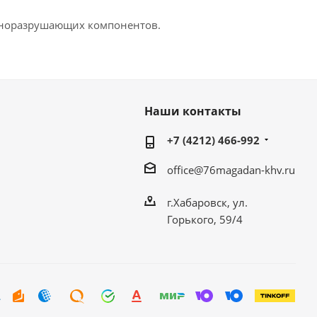
зоноразрушающих компонентов.
Наши контакты
+7 (4212) 466-992
office@76magadan-khv.ru
г.Хабаровск, ул.
Горького, 59/4