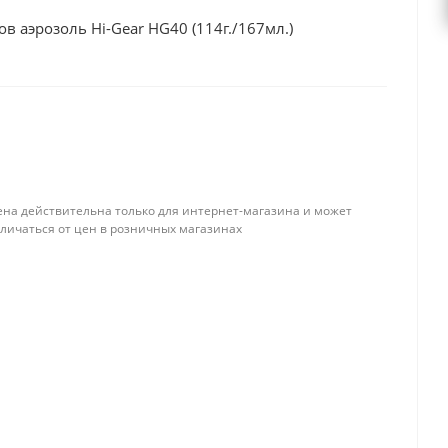
в аэрозоль Hi-Gear HG40 (114г./167мл.)
ена действительна только для интернет-магазина и может
тличаться от цен в розничных магазинах