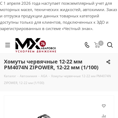
С 1 апреля 2026 года наступает поэкземплярный учет для
моторных масел, технических жидкостей, автохимии. Заказ
и отгрузка продукции данных товарных категорий
доступны только для клиентов, подключенных к ЭДО и
зарегистрированных в системе «Честный знак».
0
Хомуты червячные 12-22 мм
PM4074N ZIPOWER, 12-22 мм (1/100)
Каталог
-
Автохимия
-
AGA
-
Хомуты червячные 12-22 мм PM4074N
ZIPOWER, 12-22 мм (1/100)